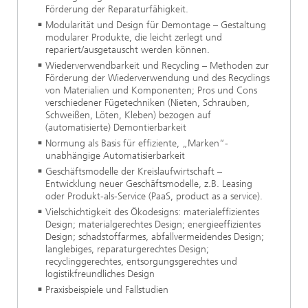
Förderung der Reparaturfähigkeit.
Modularität und Design für Demontage – Gestaltung
modularer Produkte, die leicht zerlegt und
repariert/ausgetauscht werden können.
Wiederverwendbarkeit und Recycling – Methoden zur
Förderung der Wiederverwendung und des Recyclings
von Materialien und Komponenten; Pros und Cons
verschiedener Fügetechniken (Nieten, Schrauben,
Schweißen, Löten, Kleben) bezogen auf
(automatisierte) Demontierbarkeit
Normung als Basis für effiziente, „Marken“-
unabhängige Automatisierbarkeit
Geschäftsmodelle der Kreislaufwirtschaft –
Entwicklung neuer Geschäftsmodelle, z.B. Leasing
oder Produkt-als-Service (PaaS, product as a service).
Vielschichtigkeit des Ökodesigns: materialeffizientes
Design; materialgerechtes Design; energieeffizientes
Design; schadstoffarmes, abfallvermeidendes Design;
langlebiges, reparaturgerechtes Design;
recyclinggerechtes, entsorgungsgerechtes und
logistikfreundliches Design
Praxisbeispiele und Fallstudien