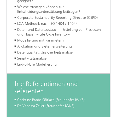
geeignet?
Welche Aussagen können zur
Entscheidungsunterstützung beitragen?
Corporate Sustainability Reporting Directive (CSRD)
LCA-Methodik nach ISO 1404 / 14044
Daten und Datenaustauch – Erstellung von Prozessen
und Flüssen – Life Cycle Inventory
Modellierung mit Parametern
Allokation und Systemerweiterung
Datenqualität, Unsicherheitsanalyse
Sensitivitätsanalyse
End-of-Life Modellierung
Ihre Referentinnen und
Referenten
Christine Prado Görlach (Fraunhofer IWKS)
Dr. Vanessa Zeller (Fraunhofer IWKS)