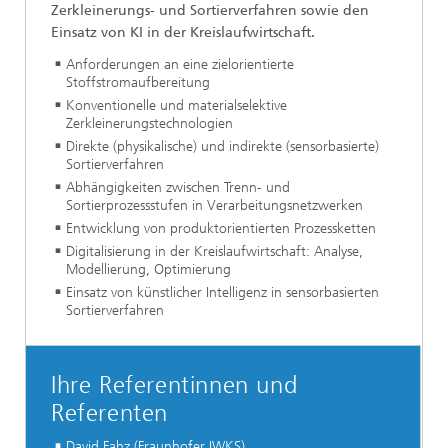
Zerkleinerungs- und Sortierverfahren sowie den
Einsatz von KI in der Kreislaufwirtschaft.
Anforderungen an eine zielorientierte
Stoffstromaufbereitung
Konventionelle und materialselektive
Zerkleinerungstechnologien
Direkte (physikalische) und indirekte (sensorbasierte)
Sortierverfahren
Abhängigkeiten zwischen Trenn- und
Sortierprozessstufen in Verarbeitungsnetzwerken
Entwicklung von produktorientierten Prozessketten
Digitalisierung in der Kreislaufwirtschaft: Analyse,
Modellierung, Optimierung
Einsatz von künstlicher Intelligenz in sensorbasierten
Sortierverfahren
Ihre Referentinnen und
Referenten
David Fahz (Fraunhofer IWKS)