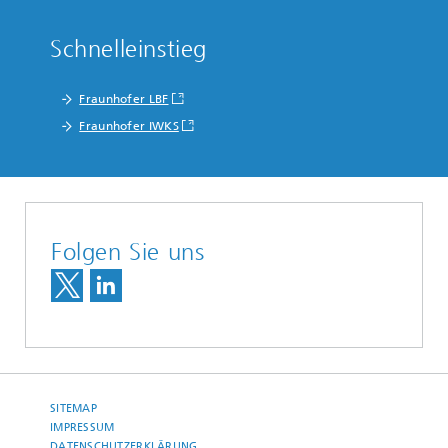
Schnelleinstieg
Fraunhofer LBF
Fraunhofer IWKS
Folgen Sie uns
SITEMAP
IMPRESSUM
DATENSCHUTZERKLÄRUNG