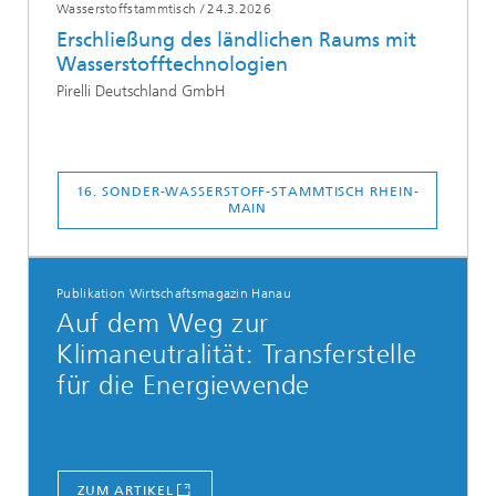
Wasserstoffstammtisch
/
24.3.2026
Erschließung des ländlichen Raums mit
Wasserstofftechnologien
Pirelli Deutschland GmbH
16. SONDER-WASSERSTOFF-STAMMTISCH RHEIN-
MAIN
Publikation Wirtschaftsmagazin Hanau
Auf dem Weg zur
Klimaneutralität: Transferstelle
für die Energiewende
ZUM ARTIKEL