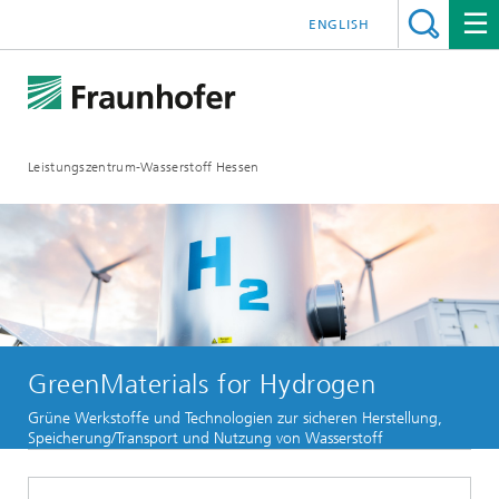
ENGLISH
Leistungszentrum-Wasserstoff Hessen
GreenMaterials for Hydrogen
Grüne Werkstoffe und Technologien zur sicheren Herstellung,
Speicherung/Transport und Nutzung von Wasserstoff