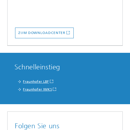
ZUM DOWNLOADCENTER
Schnelleinstieg
Fraunhofer LBF
Fraunhofer IWKS
Folgen Sie uns