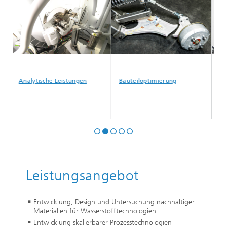
Analytische Leistungen
Bauteiloptimierung
Betri
Leistungsangebot
Entwicklung, Design und Untersuchung nachhaltiger
Materialien für Wasserstoff­technologien
Entwicklung skalierbarer Prozesstechnologien