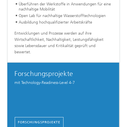
Überführen der Werkstoffe in Anwendungen für eine
nachhaltige Mobilität
Open Lab für nachhaltige Wasserstofftechnologien
Ausbildung hochqualifizierter Arbeitskräfte
Entwicklungen und Prozesse werden auf ihre
Wirtschaftlichkeit, Nachhaltigkeit, Leistungsfähigkeit
sowie Lebensdauer und Kritikalität geprüft und
bewertet.
Forschungsprojekte
mit Technology-Readiness-Level 4-7
FORSCHUNGSPROJEKTE