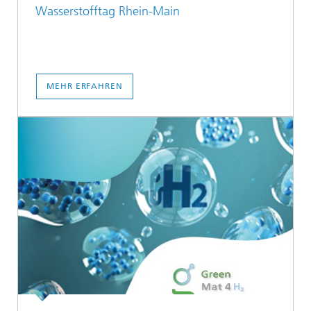
Wasserstofftag Rhein-Main
MEHR ERFAHREN