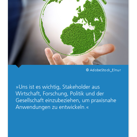
© AdobeStock_Elnur
»Uns ist es wichtig, Stakeholder aus
Wirtschaft, Forschung, Politik und der
Gesellschaft einzubeziehen, um praxisnahe
Anwendungen zu entwickeln.«