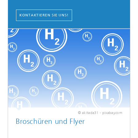
KONTAKTIEREN SIE UNS!
© akitada31 - pixabay.com
Broschüren und Flyer